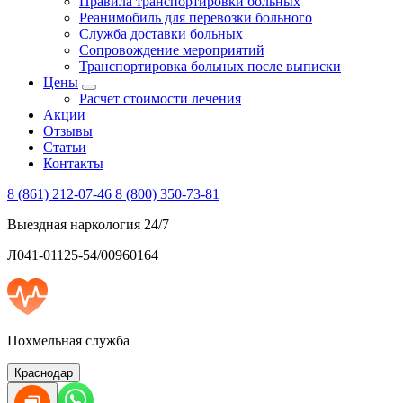
Правила транспортировки больных
Реанимобиль для перевозки больного
Служба доставки больных
Сопровождение мероприятий
Транспортировка больных после выписки
Цены
Расчет стоимости лечения
Акции
Отзывы
Статьи
Контакты
8 (861) 212-07-46
8 (800) 350-73-81
Выездная наркология 24/7
Л041-01125-54/00960164
Похмельная служба
Краснодар