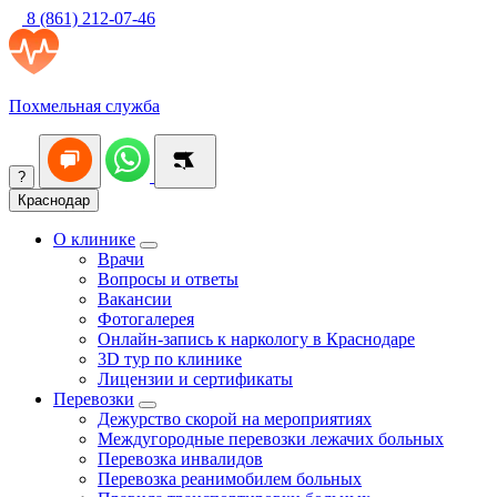
8 (861) 212-07-46
Похмельная служба
?
Краснодар
О клинике
Врачи
Вопросы и ответы
Вакансии
Фотогалерея
Онлайн-запись к наркологу в Краснодаре
3D тур по клинике
Лицензии и сертификаты
Перевозки
Дежурство скорой на мероприятиях
Междугородные перевозки лежачих больных
Перевозка инвалидов
Перевозка реанимобилем больных