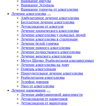
Вшивание ампулы
Вшивание Эспераль
Вшивание торпеды от алкоголизма
Лечение алкоголизма
Амбулаторное лечение алкоголизма
Бесплатное лечение алкоголизма
Детоксикация от алкоголя
Лечение хронического алкоголизма
Лечение алкоголизма у пожилых людей
Лечение алкоголизма в стационаре
Лечение белой горячки
Лечение пивного алкоголизма
Лечение подросткового алкоголизма
Лечение женского алкоголизма
Метод Шичко: Реабилитация алкозависимых
Лечение алкоголизма на дому
Помощь алкоголикам
Принудительное лечение алкоголизма
Реабилитация алкоголизма
Телефон доверия
Укол от алкоголизма
Лечение наркомании
Лечение амфетаминовой зависимости
Детоксикация от наркотиков
Детоксикация от марихуаны