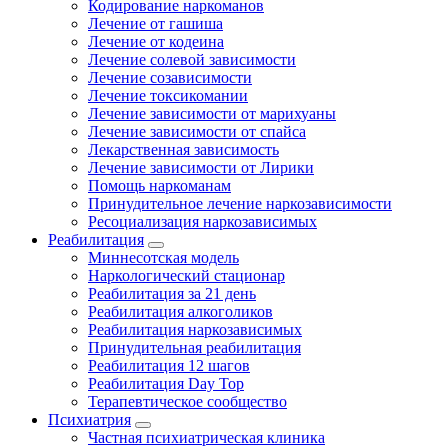
Кодирование наркоманов
Лечение от гашиша
Лечение от кодеина
Лечение солевой зависимости
Лечение созависимости
Лечение токсикомании
Лечение зависимости от марихуаны
Лечение зависимости от спайса
Лекарственная зависимость
Лечение зависимости от Лирики
Помощь наркоманам
Принудительное лечение наркозависимости
Ресоциализация наркозависимых
Реабилитация
Миннесотская модель
Наркологический стационар
Реабилитация за 21 день
Реабилитация алкоголиков
Реабилитация наркозависимых
Принудительная реабилитация
Реабилитация 12 шагов
Реабилитация Day Top
Терапевтическое сообщество
Психиатрия
Частная психиатрическая клиника