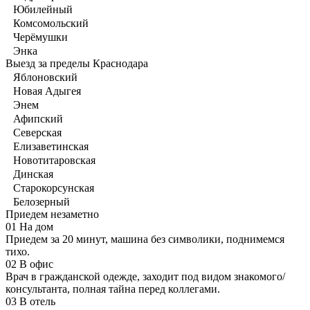
Юбилейный
Комсомольский
Черёмушки
Энка
Выезд за пределы Краснодара
Яблоновский
Новая Адыгея
Энем
Афипский
Северская
Елизаветинская
Новотитаровская
Динская
Старокорсунская
Белозерный
Приедем незаметно
01
На дом
Приедем за 20 минут, машина без символики, поднимемся
тихо.
02
В офис
Врач в гражданской одежде, заходит под видом знакомого/
консультанта, полная тайна перед коллегами.
03
В отель