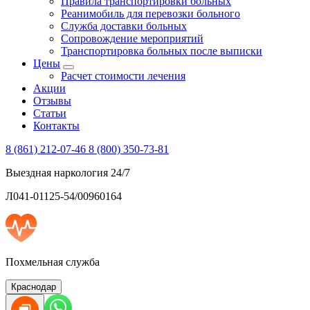
Правила транспортировки больных
Реанимобиль для перевозки больного
Служба доставки больных
Сопровождение мероприятий
Транспортировка больных после выписки
Цены
Расчет стоимости лечения
Акции
Отзывы
Статьи
Контакты
8 (861) 212-07-46
8 (800) 350-73-81
Выездная наркология 24/7
Л041-01125-54/00960164
Похмельная служба
Краснодар