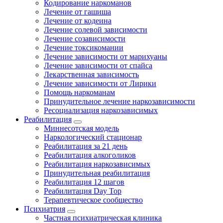
Кодирование наркоманов
Лечение от гашиша
Лечение от кодеина
Лечение солевой зависимости
Лечение созависимости
Лечение токсикомании
Лечение зависимости от марихуаны
Лечение зависимости от спайса
Лекарственная зависимость
Лечение зависимости от Лирики
Помощь наркоманам
Принудительное лечение наркозависимости
Ресоциализация наркозависимых
Реабилитация
Миннесотская модель
Наркологический стационар
Реабилитация за 21 день
Реабилитация алкоголиков
Реабилитация наркозависимых
Принудительная реабилитация
Реабилитация 12 шагов
Реабилитация Day Top
Терапевтическое сообщество
Психиатрия
Частная психиатрическая клиника