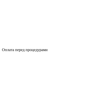
Оплата перед процедурами