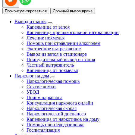
Проконсультироваться
Срочный вызов врача
Вывод из запоя
Капельница от запоя
Капельница при алкогольной интоксикации
Лечение похмелья
Помощь при отравлении алкоголем
Экстренное вытрезвление
Вывод из запоя в стационаре
Принудительный вывод из запоя
Частный вытрезвитель
Капельница от похмелья
Нарколог на дом
Наркологическая помощь
Снятие ломки
УБОД
Прием нарколога
Консультация нарколога онлайн
Наркологическая скорая
Наркологический диспансер
Капельница от наркотиков на дому
Помощь при передозировке
Госпитализация