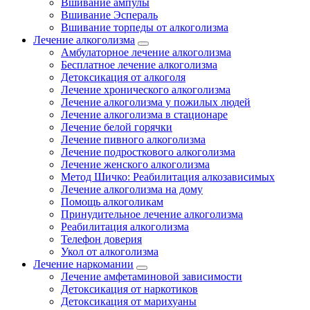
Вшивание ампулы
Вшивание Эспераль
Вшивание торпеды от алкоголизма
Лечение алкоголизма
Амбулаторное лечение алкоголизма
Бесплатное лечение алкоголизма
Детоксикация от алкоголя
Лечение хронического алкоголизма
Лечение алкоголизма у пожилых людей
Лечение алкоголизма в стационаре
Лечение белой горячки
Лечение пивного алкоголизма
Лечение подросткового алкоголизма
Лечение женского алкоголизма
Метод Шичко: Реабилитация алкозависимых
Лечение алкоголизма на дому
Помощь алкоголикам
Принудительное лечение алкоголизма
Реабилитация алкоголизма
Телефон доверия
Укол от алкоголизма
Лечение наркомании
Лечение амфетаминовой зависимости
Детоксикация от наркотиков
Детоксикация от марихуаны