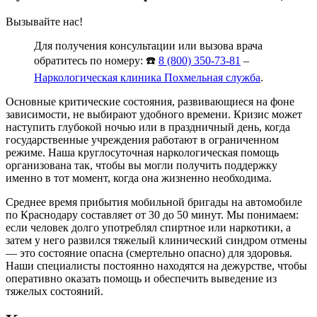
Вызывайте нас!
Для получения консультации или вызова врача
обратитесь по номеру: ☎️
8 (800) 350-73-81
–
Наркологическая клиника Похмельная служба
.
Основные критические состояния, развивающиеся на фоне
зависимости, не выбирают удобного времени. Кризис может
наступить глубокой ночью или в праздничный день, когда
государственные учреждения работают в ограниченном
режиме. Наша круглосуточная наркологическая помощь
организована так, чтобы вы могли получить поддержку
именно в тот момент, когда она жизненно необходима.
Среднее время прибытия мобильной бригады на автомобиле
по Краснодару составляет от 30 до 50 минут. Мы понимаем:
если человек долго употреблял спиртное или наркотики, а
затем у него развился тяжелый клинический синдром отмены
— это состояние опасна (смертельно опасно) для здоровья.
Наши специалисты постоянно находятся на дежурстве, чтобы
оперативно оказать помощь и обеспечить выведение из
тяжелых состояний.