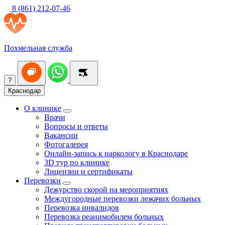
8 (861) 212-07-46
Похмельная служба
?
Краснодар
О клинике
Врачи
Вопросы и ответы
Вакансии
Фотогалерея
Онлайн-запись к наркологу в Краснодаре
3D тур по клинике
Лицензии и сертификаты
Перевозки
Дежурство скорой на мероприятиях
Междугородные перевозки лежачих больных
Перевозка инвалидов
Перевозка реанимобилем больных